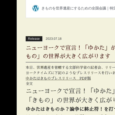
Release
2023.07.18
ニューヨークで宣言！「ゆかた」が
もの」の世界が大きく広がります
本日、世界遺産を管轄する文部科学省の記者会、リリー
ヨークタイムズに下記のようなプレスリリースを行い
ゆかたはきものプレスリリース PDF版
全文
ニューヨークで宣言！「ゆかた
「きもの」の世界が大きく広が
ゆかたはきものか？論争に終止符！を打