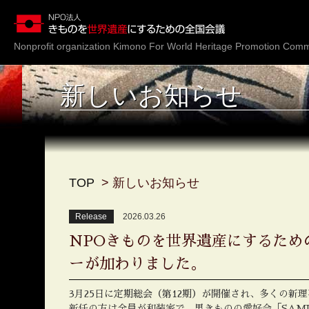
Nonprofit organization
Kimono For World Heritage Promotion Comm
新しいお知らせ
TOP
新しいお知らせ
Release
2026.03.26
NPOきものを世界遺産にするため
ーが加わりました。
3月25日に定期総会（第12期）が開催され、多くの新
新任の方は全員が和装家で、男きものの愛好会「SAM