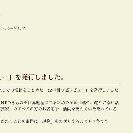
亮
メンバーとして
ュー」を発行しました。
これまでの活動をまとめた「12年目の超レビュー」を発行しました
NPOきものを世界遺産にするための全国会議の、絶やさない活
和装家」のすべての方のお名前や、活動を支えていただいている
いただくことを条件に「現物」をお送りすることも可能です。