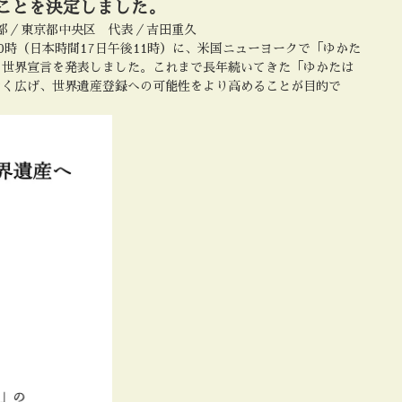
ことを決定しました。
部／東京都中央区 代表／吉田重久
前10時（日本時間17日午後11時）に、米国ニューヨークで「ゆかた
ク世界宣言を発表しました。これまで長年続いてきた「ゆかたは
きく広げ、世界遺産登録への可能性をより高めることが目的で